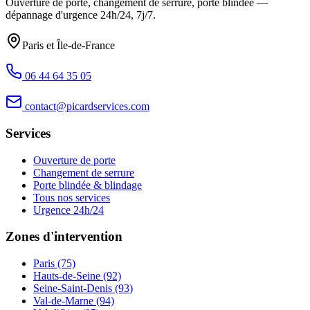
Ouverture de porte, changement de serrure, porte blindée —
dépannage d'urgence
24h/24, 7j/7
.
Paris et Île-de-France
06 44 64 35 05
contact@picardservices.com
Services
Ouverture de porte
Changement de serrure
Porte blindée & blindage
Tous nos services
Urgence 24h/24
Zones d'intervention
Paris (75)
Hauts-de-Seine (92)
Seine-Saint-Denis (93)
Val-de-Marne (94)