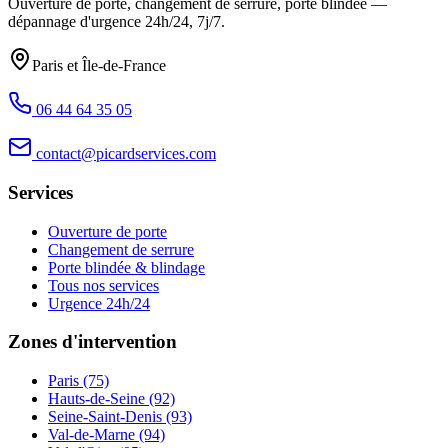
Ouverture de porte, changement de serrure, porte blindée —
dépannage d'urgence
24h/24, 7j/7
.
Paris et Île-de-France
06 44 64 35 05
contact@picardservices.com
Services
Ouverture de porte
Changement de serrure
Porte blindée & blindage
Tous nos services
Urgence 24h/24
Zones d'intervention
Paris (75)
Hauts-de-Seine (92)
Seine-Saint-Denis (93)
Val-de-Marne (94)