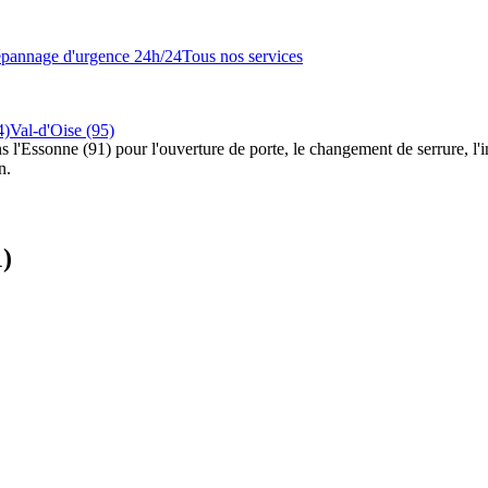
pannage d'urgence 24h/24
Tous nos services
4)
Val-d'Oise (95)
s l'Essonne (91) pour l'ouverture de porte, le changement de serrure, l'i
n.
1)