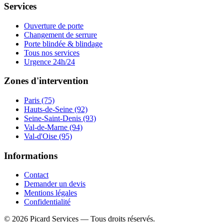
Services
Ouverture de porte
Changement de serrure
Porte blindée & blindage
Tous nos services
Urgence 24h/24
Zones d'intervention
Paris (75)
Hauts-de-Seine (92)
Seine-Saint-Denis (93)
Val-de-Marne (94)
Val-d'Oise (95)
Informations
Contact
Demander un devis
Mentions légales
Confidentialité
©
2026
Picard Services
— Tous droits réservés.