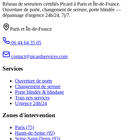
Réseau de serruriers certifiés Picard à
Paris et Île-de-France
.
Ouverture de porte, changement de serrure, porte blindée —
dépannage d'urgence
24h/24, 7j/7
.
Paris et Île-de-France
06 44 64 35 05
contact@picardservices.com
Services
Ouverture de porte
Changement de serrure
Porte blindée & blindage
Tous nos services
Urgence 24h/24
Zones d'intervention
Paris (75)
Hauts-de-Seine (92)
Seine-Saint-Denis (93)