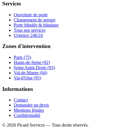
Services
Ouverture de porte
Changement de serrure
Porte blindée & blindage
Tous nos services
Urgence 24h/24
Zones d'intervention
Paris (75)
Hauts-de-Seine (92)
Seine-Saint-Denis (93)
Val-de-Marne (94)
Val-d'Oise (95)
Informations
Contact
Demander un devis
Mentions légales
Confidentialité
©
2026
Picard Services
— Tous droits réservés.