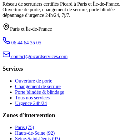
Réseau de serruriers certifiés Picard à
Paris et Île-de-France
.
Ouverture de porte, changement de serrure, porte blindée —
dépannage d'urgence
24h/24, 7j/7
.
Paris et Île-de-France
06 44 64 35 05
contact@picardservices.com
Services
Ouverture de porte
Changement de serrure
Porte blindée & blindage
Tous nos services
Urgence 24h/24
Zones d'intervention
Paris (75)
Hauts-de-Seine (92)
Seine-Saint-Denis (93)