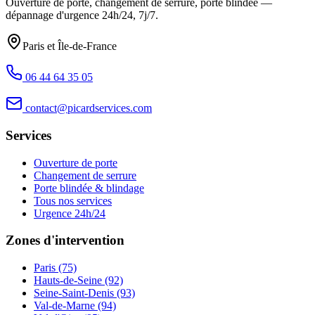
Ouverture de porte, changement de serrure, porte blindée —
dépannage d'urgence
24h/24, 7j/7
.
Paris et Île-de-France
06 44 64 35 05
contact@picardservices.com
Services
Ouverture de porte
Changement de serrure
Porte blindée & blindage
Tous nos services
Urgence 24h/24
Zones d'intervention
Paris (75)
Hauts-de-Seine (92)
Seine-Saint-Denis (93)
Val-de-Marne (94)