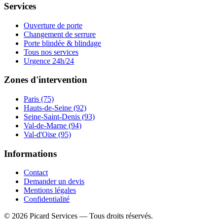
Services
Ouverture de porte
Changement de serrure
Porte blindée & blindage
Tous nos services
Urgence 24h/24
Zones d'intervention
Paris (75)
Hauts-de-Seine (92)
Seine-Saint-Denis (93)
Val-de-Marne (94)
Val-d'Oise (95)
Informations
Contact
Demander un devis
Mentions légales
Confidentialité
©
2026
Picard Services
— Tous droits réservés.