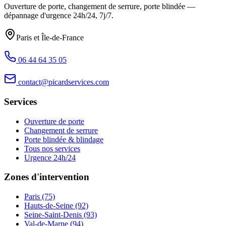
Ouverture de porte, changement de serrure, porte blindée —
dépannage d'urgence
24h/24, 7j/7
.
Paris et Île-de-France
06 44 64 35 05
contact@picardservices.com
Services
Ouverture de porte
Changement de serrure
Porte blindée & blindage
Tous nos services
Urgence 24h/24
Zones d'intervention
Paris (75)
Hauts-de-Seine (92)
Seine-Saint-Denis (93)
Val-de-Marne (94)