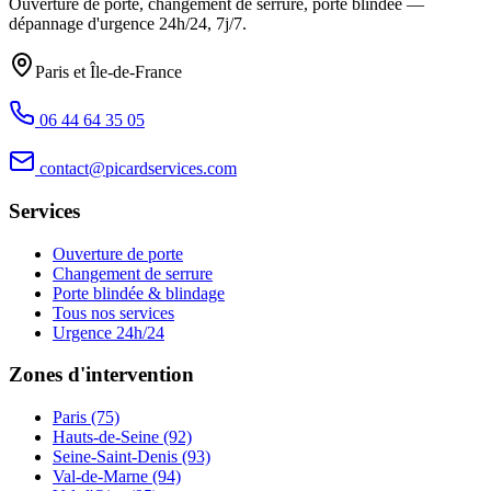
Ouverture de porte, changement de serrure, porte blindée —
dépannage d'urgence
24h/24, 7j/7
.
Paris et Île-de-France
06 44 64 35 05
contact@picardservices.com
Services
Ouverture de porte
Changement de serrure
Porte blindée & blindage
Tous nos services
Urgence 24h/24
Zones d'intervention
Paris (75)
Hauts-de-Seine (92)
Seine-Saint-Denis (93)
Val-de-Marne (94)