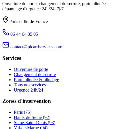
Ouverture de porte, changement de serrure, porte blindée —
dépannage d'urgence
24h/24, 7j/7
.
Paris et Île-de-France
06 44 64 35 05
contact@picardservices.com
Services
Ouverture de porte
Changement de serrure
Porte blindée & blindage
Tous nos services
Urgence 24h/24
Zones d'intervention
Paris (75)
Hauts-de-Seine (92)
Seine-Saint-Denis (93)
Val-de-Marne (94)