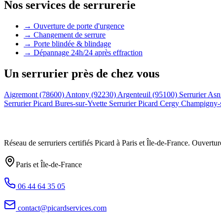
Nos services de serrurerie
→ Ouverture de porte d'urgence
→ Changement de serrure
→ Porte blindée & blindage
→ Dépannage 24h/24 après effraction
Un serrurier près de chez vous
Aigremont (78600)
Antony (92230)
Argenteuil (95100)
Serrurier Asn
Serrurier Picard Bures-sur-Yvette
Serrurier Picard Cergy
Champigny-
Réseau de serruriers certifiés Picard à
Paris et Île-de-France
. Ouvertur
Paris et Île-de-France
06 44 64 35 05
contact@picardservices.com