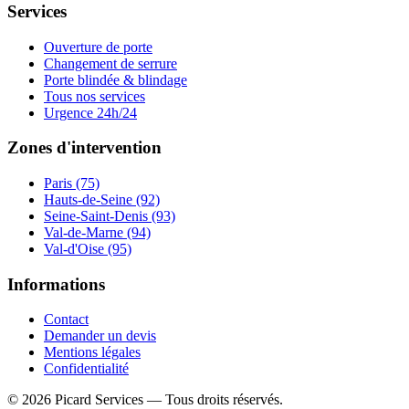
Services
Ouverture de porte
Changement de serrure
Porte blindée & blindage
Tous nos services
Urgence 24h/24
Zones d'intervention
Paris (75)
Hauts-de-Seine (92)
Seine-Saint-Denis (93)
Val-de-Marne (94)
Val-d'Oise (95)
Informations
Contact
Demander un devis
Mentions légales
Confidentialité
©
2026
Picard Services
— Tous droits réservés.