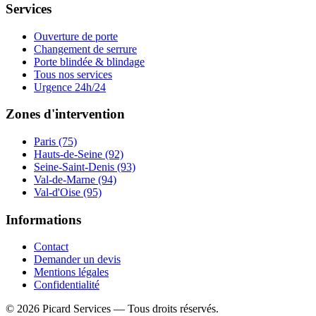
Services
Ouverture de porte
Changement de serrure
Porte blindée & blindage
Tous nos services
Urgence 24h/24
Zones d'intervention
Paris (75)
Hauts-de-Seine (92)
Seine-Saint-Denis (93)
Val-de-Marne (94)
Val-d'Oise (95)
Informations
Contact
Demander un devis
Mentions légales
Confidentialité
©
2026
Picard Services
— Tous droits réservés.