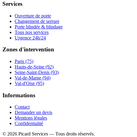
Services
Ouverture de porte
Changement de serrure
Porte blindée & blindage
Tous nos services
Urgence 24h/24
Zones d'intervention
Paris (75)
Hauts-de-Seine (92)
Seine-Saint-Denis (93)
Val-de-Marne (94)
Val-d'Oise (95)
Informations
Contact
Demander un devis
Mentions légales
Confidentialité
©
2026
Picard Services
— Tous droits réservés.