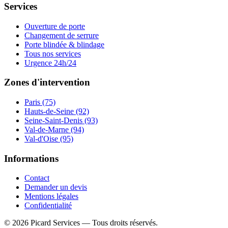
Services
Ouverture de porte
Changement de serrure
Porte blindée & blindage
Tous nos services
Urgence 24h/24
Zones d'intervention
Paris (75)
Hauts-de-Seine (92)
Seine-Saint-Denis (93)
Val-de-Marne (94)
Val-d'Oise (95)
Informations
Contact
Demander un devis
Mentions légales
Confidentialité
©
2026
Picard Services
— Tous droits réservés.