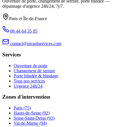
Ouverture de porte, changement de serrure, porte blindée —
dépannage d'urgence
24h/24, 7j/7
.
Paris et Île-de-France
06 44 64 35 05
contact@picardservices.com
Services
Ouverture de porte
Changement de serrure
Porte blindée & blindage
Tous nos services
Urgence 24h/24
Zones d'intervention
Paris (75)
Hauts-de-Seine (92)
Seine-Saint-Denis (93)
Val-de-Marne (94)