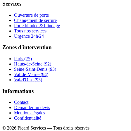
Services
Ouverture de porte
Changement de serrure
Porte blindée & blindage
Tous nos services
Urgence 24h/24
Zones d'intervention
Paris (75)
Hauts-de-Seine (92)
Seine-Saint-Denis (93)
Val-de-Marne (94)
Val-d'Oise (95)
Informations
Contact
Demander un devis
Mentions légales
Confidentialité
©
2026
Picard Services
— Tous droits réservés.