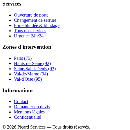
Services
Ouverture de porte
Changement de serrure
Porte blindée & blindage
Tous nos services
Urgence 24h/24
Zones d'intervention
Paris (75)
Hauts-de-Seine (92)
Seine-Saint-Denis (93)
Val-de-Marne (94)
Val-d'Oise (95)
Informations
Contact
Demander un devis
Mentions légales
Confidentialité
©
2026
Picard Services
— Tous droits réservés.