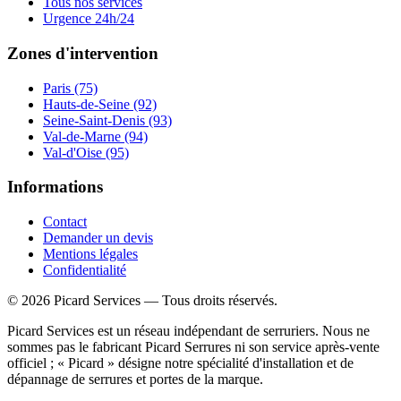
Tous nos services
Urgence 24h/24
Zones d'intervention
Paris (75)
Hauts-de-Seine (92)
Seine-Saint-Denis (93)
Val-de-Marne (94)
Val-d'Oise (95)
Informations
Contact
Demander un devis
Mentions légales
Confidentialité
©
2026
Picard Services
— Tous droits réservés.
Picard Services est un réseau indépendant de serruriers. Nous ne
sommes pas le fabricant Picard Serrures ni son service après-vente
officiel ; « Picard » désigne notre spécialité d'installation et de
dépannage de serrures et portes de la marque.