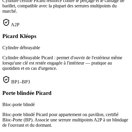
Cylindre certifié Picard renforcé contre le perçage et le cassage de
barillet, compatible avec la plupart des serrures multipoints du
marché.
A2P
Picard Kléops
Cylindre débrayable
Cylindre débrayable Picard : permet d'ouvrir de l'extérieur même
lorsqu'une clé est restée engagée à l'intérieur — pratique au
quotidien et en cas d'urgence.
BP1–BP3
Porte blindée Picard
Bloc-porte blindé
Bloc-porte blindé Picard pour appartement ou pavillon, certifié
Bloc-Porte (BP). Associe une serrure multipoints A2P à un blindage
de l'ouvrant et du dormant.