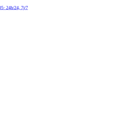
05
·
24h/24, 7j/7