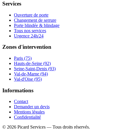
Services
Ouverture de porte
Changement de serrure
Porte blindée & blindage
Tous nos services
Urgence 24h/24
Zones d'intervention
Paris (75)
Hauts-de-Seine (92)
Seine-Saint-Denis (93)
Val-de-Marne (94)
Val-d'Oise (95)
Informations
Contact
Demander un devis
Mentions légales
Confidentialité
©
2026
Picard Services
— Tous droits réservés.