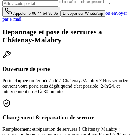
ou envoyer
Appeler le
06 44 64 35 05
Envoyer sur WhatsApp
par e-mail
Dépannage et pose de serrures à
Châtenay-Malabry
Ouverture de porte
Porte claquée ou fermée à clé à Châtenay-Malabry ? Nos serruriers
ouvrent votre porte sans dégât quand c'est possible, 24h/24, et
interviennent en 20 à 30 minutes.
Changement & réparation de serrure
Remplacement et réparation de serrures à Châtenay-Malabry :
serrures multipoints, cylindres et serrures certifiées Picard A2P pour