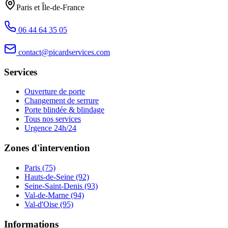
Paris et Île-de-France
06 44 64 35 05
contact@picardservices.com
Services
Ouverture de porte
Changement de serrure
Porte blindée & blindage
Tous nos services
Urgence 24h/24
Zones d'intervention
Paris (75)
Hauts-de-Seine (92)
Seine-Saint-Denis (93)
Val-de-Marne (94)
Val-d'Oise (95)
Informations