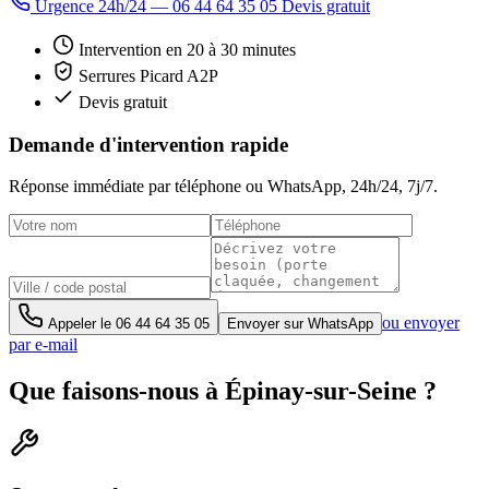
Urgence 24h/24 — 06 44 64 35 05
Devis gratuit
Intervention en 20 à 30 minutes
Serrures Picard A2P
Devis gratuit
Demande d'intervention rapide
Réponse immédiate par téléphone ou WhatsApp,
24h/24, 7j/7
.
ou envoyer
Appeler le
06 44 64 35 05
Envoyer sur WhatsApp
par e-mail
Que faisons-nous à Épinay-sur-Seine ?