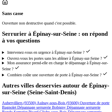
Sans casse
Ouverture non destructive quand c'est possible.
Serrurier à Épinay-sur-Seine : on répond
à vos questions
Intervenez-vous en urgence à Épinay-sur-Seine ?
Ouvrez-vous les portes sans les abîmer à Épinay-sur-Seine ?
Mon assurance prend-elle en charge le dépannage à Épinay-sur-
Seine ?
Combien coûte une ouverture de porte à Épinay-sur-Seine ?
Autres villes desservies autour de Épinay-
sur-Seine (Seine-Saint-Denis)
Aubervilliers (93500)
Aulnay-sous-Bois (93600)
Ouverture de porte
Bagnolet
Dépannage serrurerie Bobigny
Dépannage serrurerie
Bondy
Serrurier Picard Clichy-sous-Bois
Dépannage serrurerie