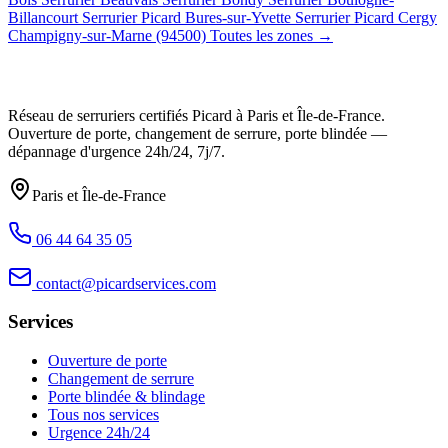
Billancourt
Serrurier Picard Bures-sur-Yvette
Serrurier Picard Cergy
Champigny-sur-Marne (94500)
Toutes les zones →
Réseau de serruriers certifiés Picard à
Paris et Île-de-France
.
Ouverture de porte, changement de serrure, porte blindée —
dépannage d'urgence
24h/24, 7j/7
.
Paris et Île-de-France
06 44 64 35 05
contact@picardservices.com
Services
Ouverture de porte
Changement de serrure
Porte blindée & blindage
Tous nos services
Urgence 24h/24