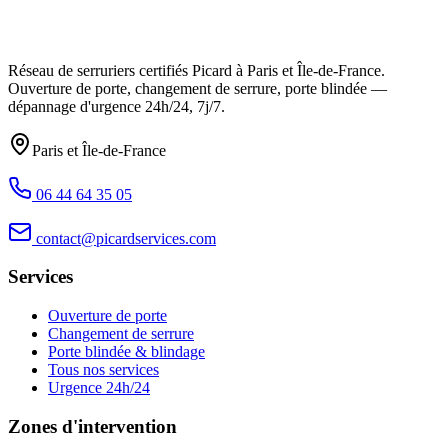
Réseau de serruriers certifiés Picard à
Paris et Île-de-France
.
Ouverture de porte, changement de serrure, porte blindée —
dépannage d'urgence
24h/24, 7j/7
.
Paris et Île-de-France
06 44 64 35 05
contact@picardservices.com
Services
Ouverture de porte
Changement de serrure
Porte blindée & blindage
Tous nos services
Urgence 24h/24
Zones d'intervention