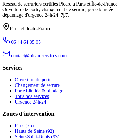
Réseau de serruriers certifiés Picard à
Paris et Île-de-France
.
Ouverture de porte, changement de serrure, porte blindée —
dépannage d'urgence
24h/24, 7j/7
.
Paris et Île-de-France
06 44 64 35 05
contact@picardservices.com
Services
Ouverture de porte
Changement de serrure
Porte blindée & blindage
Tous nos services
Urgence 24h/24
Zones d'intervention
Paris (75)
Hauts-de-Seine (92)
Seine-Saint-Denis (93)