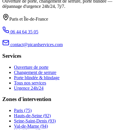
Ouverture de porte, changement de serrure, porte blindée —
dépannage d'urgence
24h/24, 7j/7
.
Paris et Île-de-France
06 44 64 35 05
contact@picardservices.com
Services
Ouverture de porte
Changement de serrure
Porte blindée & blindage
Tous nos services
Urgence 24h/24
Zones d'intervention
Paris (75)
Hauts-de-Seine (92)
Seine-Saint-Denis (93)
Val-de-Marne (94)