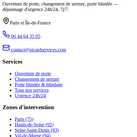
Ouverture de porte, changement de serrure, porte blindée —
dépannage d'urgence
24h/24, 7j/7
.
Paris et Île-de-France
06 44 64 35 05
contact@picardservices.com
Services
Ouverture de porte
Changement de serrure
Porte blindée & blindage
Tous nos services
Urgence 24h/24
Zones d'intervention
Paris (75)
Hauts-de-Seine (92)
Seine-Saint-Denis (93)
Val-de-Marne (94)