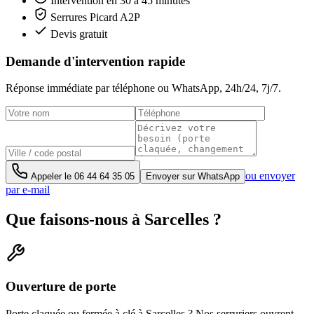
Intervention en 30 à 45 minutes
Serrures Picard A2P
Devis gratuit
Demande d'intervention rapide
Réponse immédiate par téléphone ou WhatsApp,
24h/24, 7j/7
.
ou envoyer
Appeler le
06 44 64 35 05
Envoyer sur WhatsApp
par e-mail
Que faisons-nous à Sarcelles ?
Ouverture de porte
Porte claquée ou fermée à clé à Sarcelles ? Nos serruriers ouvrent