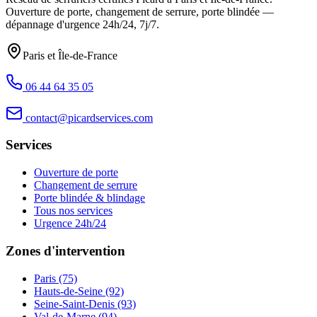
Ouverture de porte, changement de serrure, porte blindée —
dépannage d'urgence
24h/24, 7j/7
.
Paris et Île-de-France
06 44 64 35 05
contact@picardservices.com
Services
Ouverture de porte
Changement de serrure
Porte blindée & blindage
Tous nos services
Urgence 24h/24
Zones d'intervention
Paris (75)
Hauts-de-Seine (92)
Seine-Saint-Denis (93)
Val-de-Marne (94)