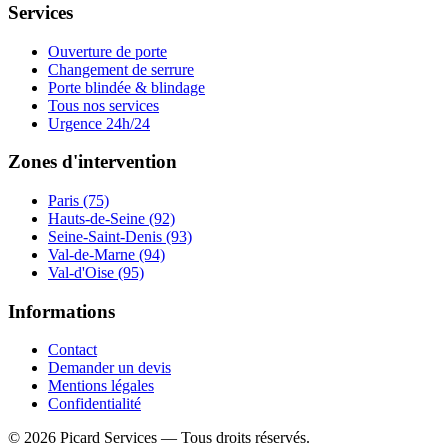
Services
Ouverture de porte
Changement de serrure
Porte blindée & blindage
Tous nos services
Urgence 24h/24
Zones d'intervention
Paris (75)
Hauts-de-Seine (92)
Seine-Saint-Denis (93)
Val-de-Marne (94)
Val-d'Oise (95)
Informations
Contact
Demander un devis
Mentions légales
Confidentialité
©
2026
Picard Services
— Tous droits réservés.