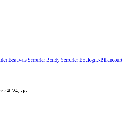
urier Beauvais
Serrurier Bondy
Serrurier Boulogne-Billancourt
ce
24h/24, 7j/7
.