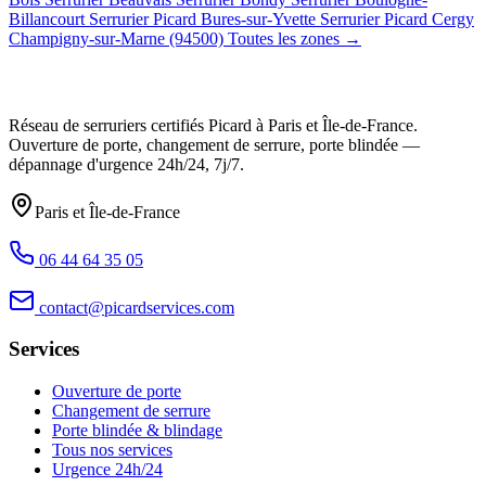
Billancourt
Serrurier Picard Bures-sur-Yvette
Serrurier Picard Cergy
Champigny-sur-Marne (94500)
Toutes les zones →
Réseau de serruriers certifiés Picard à
Paris et Île-de-France
.
Ouverture de porte, changement de serrure, porte blindée —
dépannage d'urgence
24h/24, 7j/7
.
Paris et Île-de-France
06 44 64 35 05
contact@picardservices.com
Services
Ouverture de porte
Changement de serrure
Porte blindée & blindage
Tous nos services
Urgence 24h/24