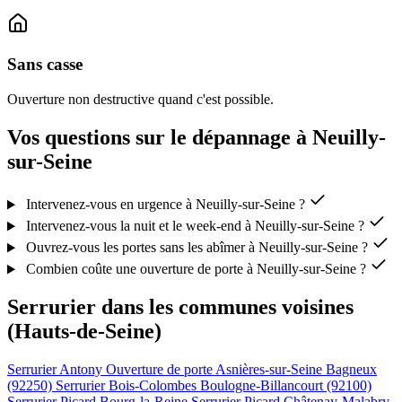
Sans casse
Ouverture non destructive quand c'est possible.
Vos questions sur le dépannage à Neuilly-
sur-Seine
Intervenez-vous en urgence à Neuilly-sur-Seine ?
Intervenez-vous la nuit et le week-end à Neuilly-sur-Seine ?
Ouvrez-vous les portes sans les abîmer à Neuilly-sur-Seine ?
Combien coûte une ouverture de porte à Neuilly-sur-Seine ?
Serrurier dans les communes voisines
(Hauts-de-Seine)
Serrurier Antony
Ouverture de porte Asnières-sur-Seine
Bagneux
(92250)
Serrurier Bois-Colombes
Boulogne-Billancourt (92100)
Serrurier Picard Bourg-la-Reine
Serrurier Picard Châtenay-Malabry