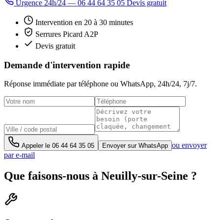
Urgence 24h/24 — 06 44 64 35 05
Devis gratuit
Intervention en 20 à 30 minutes
Serrures Picard A2P
Devis gratuit
Demande d'intervention rapide
Réponse immédiate par téléphone ou WhatsApp,
24h/24, 7j/7
.
ou envoyer
Appeler le
06 44 64 35 05
Envoyer sur WhatsApp
par e-mail
Que faisons-nous à Neuilly-sur-Seine ?