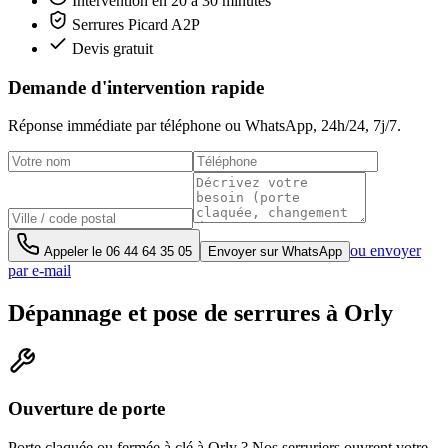
Intervention en 20 à 30 minutes
Serrures Picard A2P
Devis gratuit
Demande d'intervention rapide
Réponse immédiate par téléphone ou WhatsApp,
24h/24, 7j/7
.
ou envoyer
Appeler le
06 44 64 35 05
Envoyer sur WhatsApp
par e-mail
Dépannage et pose de serrures à Orly
Ouverture de porte
Porte claquée ou fermée à clé à Orly ? Nos serruriers ouvrent votre