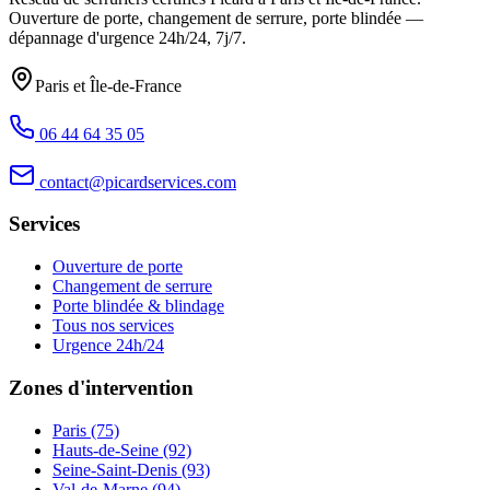
Ouverture de porte, changement de serrure, porte blindée —
dépannage d'urgence
24h/24, 7j/7
.
Paris et Île-de-France
06 44 64 35 05
contact@picardservices.com
Services
Ouverture de porte
Changement de serrure
Porte blindée & blindage
Tous nos services
Urgence 24h/24
Zones d'intervention
Paris (75)
Hauts-de-Seine (92)
Seine-Saint-Denis (93)
Val-de-Marne (94)