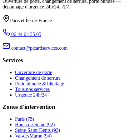
Ouverture de porte, changement de serrure, porte blindée —
dépannage d'urgence
24h/24, 7j/7
.
Paris et Île-de-France
06 44 64 35 05
contact@picardservices.com
Services
Ouverture de porte
Changement de serrure
Porte blindée & blindage
Tous nos services
Urgence 24h/24
Zones d'intervention
Paris (75)
Hauts-de-Seine (92)
Seine-Saint-Denis (93)
Val-de-Marne (94)