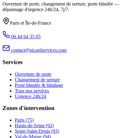
Ouverture de porte, changement de serrure, porte blindée —
dépannage d'urgence
24h/24, 7j/7
.
Paris et Île-de-France
06 44 64 35 05
contact@picardservices.com
Services
Ouverture de porte
Changement de serrure
Porte blindée & blindage
Tous nos services
Urgence 24h/24
Zones d'intervention
Paris (75)
Hauts-de-Seine (92)
Seine-Saint-Denis (93)
Val-de-Marne (94)