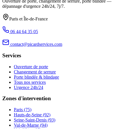
Ouverture de porte, changement de serrure, porte blindée —
dépannage d'urgence
24h/24, 7j/7
.
Paris et Île-de-France
06 44 64 35 05
contact@picardservices.com
Services
Ouverture de porte
Changement de serrure
Porte blindée & blindage
Tous nos services
Urgence 24h/24
Zones d'intervention
Paris (75)
Hauts-de-Seine (92)
Seine-Saint-Denis (93)
Val-de-Marne (94)