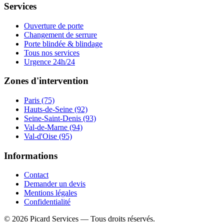
Services
Ouverture de porte
Changement de serrure
Porte blindée & blindage
Tous nos services
Urgence 24h/24
Zones d'intervention
Paris (75)
Hauts-de-Seine (92)
Seine-Saint-Denis (93)
Val-de-Marne (94)
Val-d'Oise (95)
Informations
Contact
Demander un devis
Mentions légales
Confidentialité
©
2026
Picard Services
— Tous droits réservés.