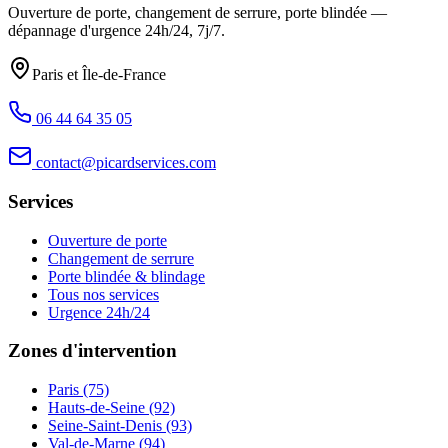
Ouverture de porte, changement de serrure, porte blindée —
dépannage d'urgence
24h/24, 7j/7
.
Paris et Île-de-France
06 44 64 35 05
contact@picardservices.com
Services
Ouverture de porte
Changement de serrure
Porte blindée & blindage
Tous nos services
Urgence 24h/24
Zones d'intervention
Paris (75)
Hauts-de-Seine (92)
Seine-Saint-Denis (93)
Val-de-Marne (94)