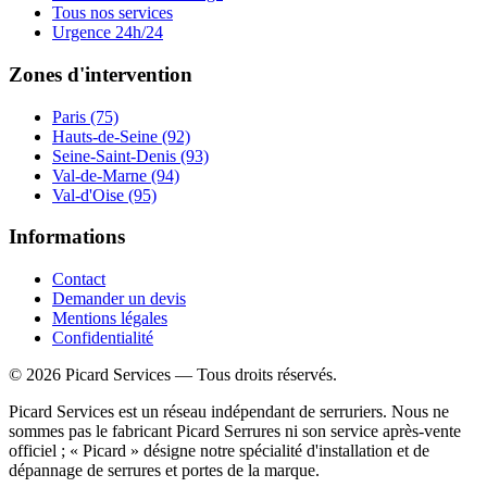
Tous nos services
Urgence 24h/24
Zones d'intervention
Paris (75)
Hauts-de-Seine (92)
Seine-Saint-Denis (93)
Val-de-Marne (94)
Val-d'Oise (95)
Informations
Contact
Demander un devis
Mentions légales
Confidentialité
©
2026
Picard Services
— Tous droits réservés.
Picard Services est un réseau indépendant de serruriers. Nous ne
sommes pas le fabricant Picard Serrures ni son service après-vente
officiel ; « Picard » désigne notre spécialité d'installation et de
dépannage de serrures et portes de la marque.