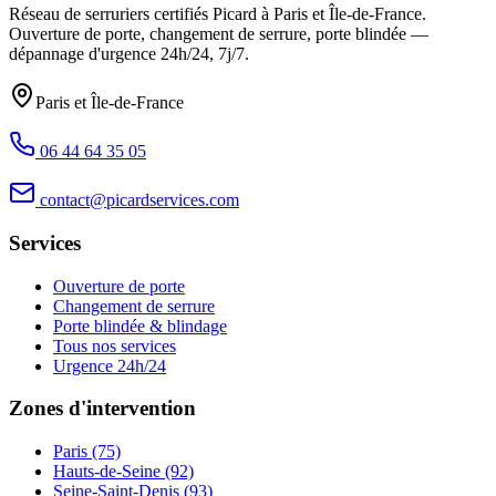
Réseau de serruriers certifiés Picard à
Paris et Île-de-France
.
Ouverture de porte, changement de serrure, porte blindée —
dépannage d'urgence
24h/24, 7j/7
.
Paris et Île-de-France
06 44 64 35 05
contact@picardservices.com
Services
Ouverture de porte
Changement de serrure
Porte blindée & blindage
Tous nos services
Urgence 24h/24
Zones d'intervention
Paris (75)
Hauts-de-Seine (92)
Seine-Saint-Denis (93)