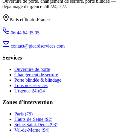
Ouverture de porte, changement de serrure, porte blindée —
dépannage d'urgence
24h/24, 7j/7
.
Paris et Île-de-France
06 44 64 35 05
contact@picardservices.com
Services
Ouverture de porte
Changement de serrure
Porte blindée & blindage
Tous nos services
Urgence 24h/24
Zones d'intervention
Paris (75)
Hauts-de-Seine (92)
Seine-Saint-Denis (93)
Val-de-Marne (94)