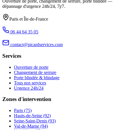
Ouverture de porte, changement de serrure, porte blindée —
dépannage d'urgence
24h/24, 7j/7
.
Paris et Île-de-France
06 44 64 35 05
contact@picardservices.com
Services
Ouverture de porte
Changement de serrure
Porte blindée & blindage
Tous nos services
Urgence 24h/24
Zones d'intervention
Paris (75)
Hauts-de-Seine (92)
Seine-Saint-Denis (93)
Val-de-Marne (94)