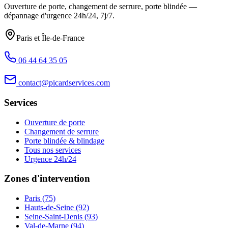
Ouverture de porte, changement de serrure, porte blindée —
dépannage d'urgence
24h/24, 7j/7
.
Paris et Île-de-France
06 44 64 35 05
contact@picardservices.com
Services
Ouverture de porte
Changement de serrure
Porte blindée & blindage
Tous nos services
Urgence 24h/24
Zones d'intervention
Paris (75)
Hauts-de-Seine (92)
Seine-Saint-Denis (93)
Val-de-Marne (94)