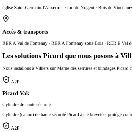
église Saint-Germain-l'Auxerrois · fort de Nogent · Bois de Vincenne
Accès & transports
RER A Val de Fontenay · RER A Fontenay-sous-Bois · RER E Val d
Les solutions Picard que nous posons à Vil
Nous installons à Villiers-sur-Marne des serrures et blindages Picard cer
A2P
Picard Vak
Cylindre de haute sécurité
Cylindre (canon) de haute sécurité Picard à clé brevetée, protégé contr
A2P