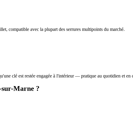
illet, compatible avec la plupart des serrures multipoints du marché.
u'une clé est restée engagée à l'intérieur — pratique au quotidien et en 
s-sur-Marne ?