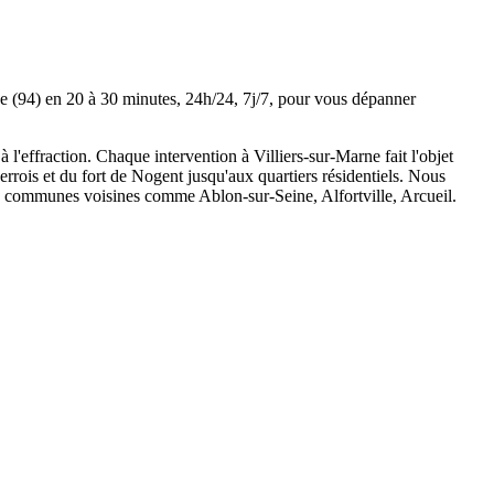
ne (94) en 20 à 30 minutes, 24h/24, 7j/7, pour vous dépanner
à l'effraction. Chaque intervention à Villiers-sur-Marne fait l'objet
errois et du fort de Nogent jusqu'aux quartiers résidentiels. Nous
es communes voisines comme Ablon-sur-Seine, Alfortville, Arcueil.