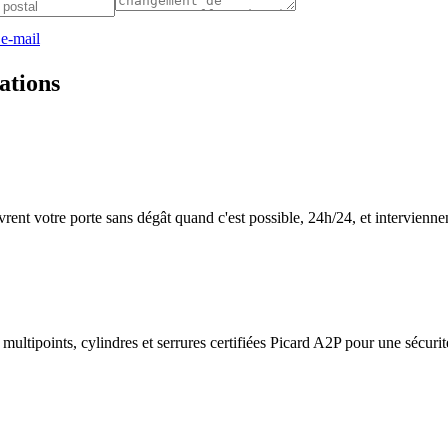
 e-mail
ations
vrent votre porte sans dégât quand c'est possible, 24h/24, et intervienne
multipoints, cylindres et serrures certifiées Picard A2P pour une sécurit