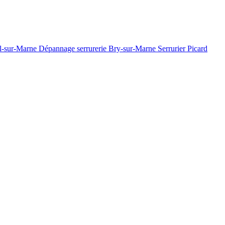
il-sur-Marne
Dépannage serrurerie Bry-sur-Marne
Serrurier Picard