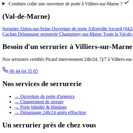
Combien coûte une ouverture de porte à Villiers-sur-Marne ?
(Val-de-Marne)
Serrurier Ablon-sur-Seine
Ouverture de porte Alfortville
Arcueil (942
Cachan
Dépannage serrurerie Champigny-sur-Marne
Toute la Val-d
Besoin d'un serrurier à Villiers-sur-Marn
Nos serruriers certifiés Picard interviennent 24h/24, 7j/7 à Villiers-su
06 44 64 35 05
Nos services de serrurerie
→ Ouverture de porte d'urgence
→ Changement de serrure
→ Porte blindée & blindage
→ Dépannage 24h/24 après effraction
Un serrurier près de chez vous