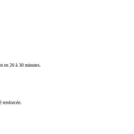
nt en 20 à 30 minutes.
é renforcée.