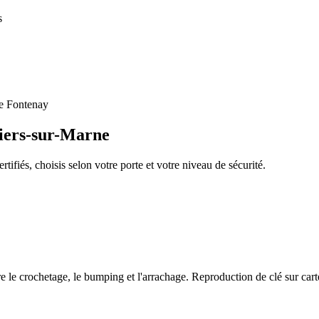
s
e Fontenay
liers-sur-Marne
tifiés, choisis selon votre porte et votre niveau de sécurité.
e le crochetage, le bumping et l'arrachage. Reproduction de clé sur cart