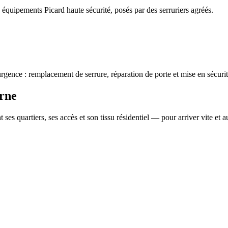
: équipements Picard haute sécurité, posés par des serruriers agréés.
urgence : remplacement de serrure, réparation de porte et mise en sécuri
arne
 ses quartiers, ses accès et son tissu résidentiel — pour arriver vite et a